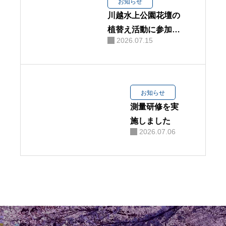
お知らせ
川越水上公園花壇の
植替え活動に参加し
2026.07.15
ました
お知らせ
測量研修を実
施しました
2026.07.06