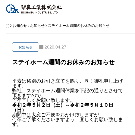
お知らせ
お知らせ
お知らせ
ステイホーム週間のお休みのお知らせ
猪鼻工業とは
2020.04.27
お知らせ
事業案内
ステイホーム週間のお休みのお知らせ
工事実績
平素は格別のお引き立てを賜り、厚く御礼申し上げ
ます。
会社案内
弊社、ステイホーム週間休業を下記の通りとさせて
頂きますので、
何卒宜しくお願い致します。
採用情報
令和２年５月２日（土）～令和２年５月１０日
（日）
期間中は大変ご不便をおかけ致しますが、
何卒ご了承くださいますよう、宜しくお願い致しま
す。
事業案内
工事実績