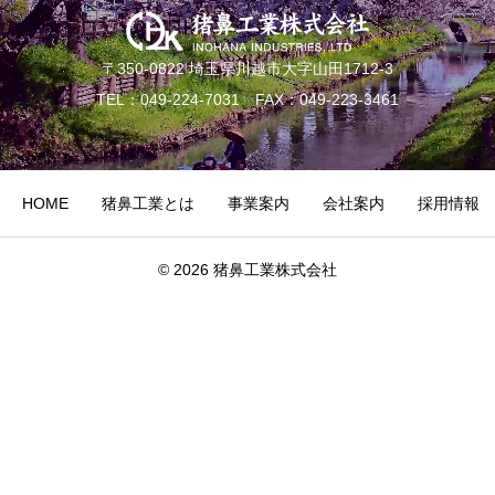
〒350-0822 埼玉県川越市大字山田1712-3
TEL：049-224-7031 FAX：049-223-3461
HOME
猪鼻工業とは
事業案内
会社案内
採用情報
© 2026 猪鼻工業株式会社