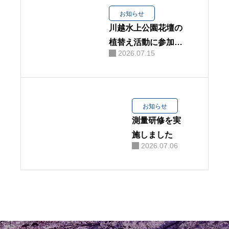
お知らせ
川越水上公園花壇の
植替え活動に参加し
2026.07.15
ました
お知らせ
測量研修を実
施しました
2026.07.06