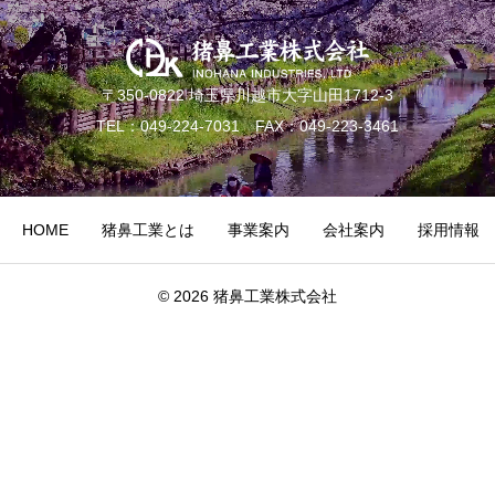
〒350-0822 埼玉県川越市大字山田1712-3
TEL：049-224-7031 FAX：049-223-3461
HOME
猪鼻工業とは
事業案内
会社案内
採用情報
© 2026 猪鼻工業株式会社