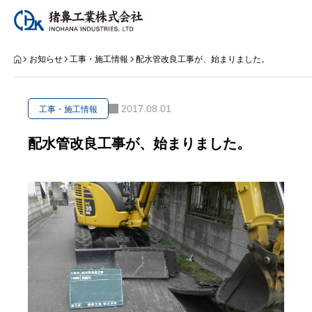
お知らせ
お知らせ
工事・施工情報
配水管改良工事が、始まりました。
猪鼻工業とは
2017.08.01
工事・施工情報
事業案内
配水管改良工事が、始まりました。
工事実績
会社案内
採用情報
事業案内
工事実績