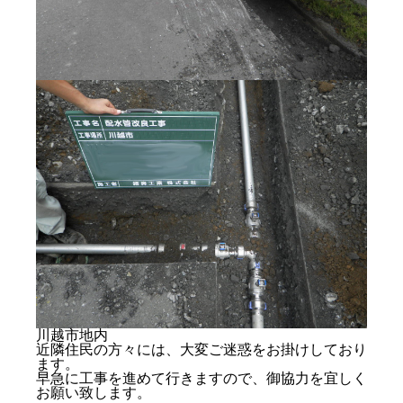
お問い合わせ
協力業者募集
プライバシーポリシー
川越市地内
近隣住民の方々には、大変ご迷惑をお掛けしており
ます。
早急に工事を進めて行きますので、御協力を宜しく
お願い致します。